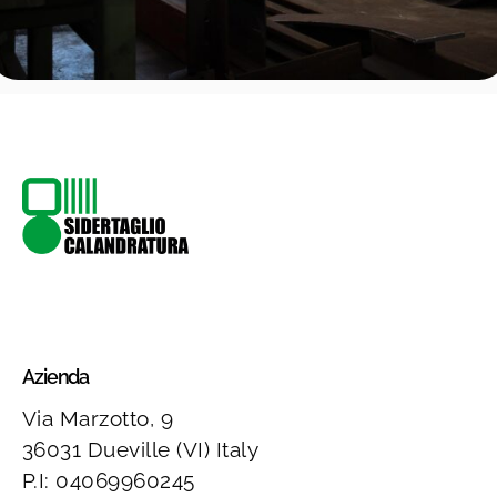
Azienda
Via Marzotto, 9
36031 Dueville (VI) Italy
P.I: 04069960245