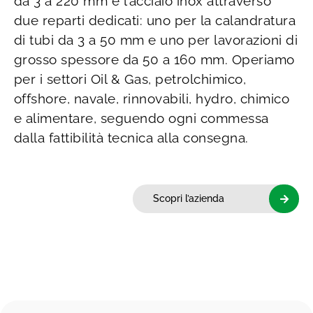
da 3 a 220 mm e l’acciaio inox attraverso
due reparti dedicati: uno per la calandratura
di tubi da 3 a 50 mm e uno per lavorazioni di
grosso spessore da 50 a 160 mm. Operiamo
per i settori Oil & Gas, petrolchimico,
offshore, navale, rinnovabili, hydro, chimico
e alimentare, seguendo ogni commessa
dalla fattibilità tecnica alla consegna.
Scopri l’azienda